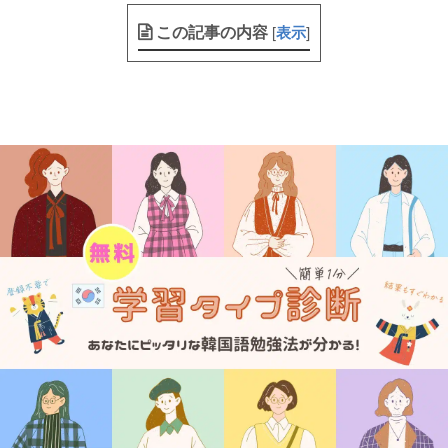
この記事の内容
[
表示
]