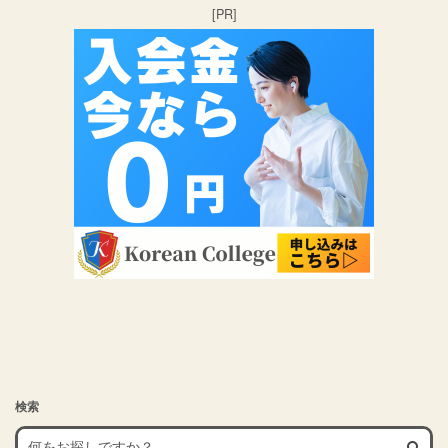
[PR]
検索