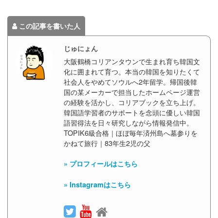
この記事を書いた人
じゅにょん
大阪鶴橋コリアンタウンで生まれ育ち韓国文
化に囲まれて育つ。本当の韓国を知りたくて
社会人をやめてソウルへ2年留学。帰国後韓
国の某メーカーで担当したホームページ運営
の経験を活かし、コリアブックを立ち上げ。
韓国語学習者のサポートを念頭に優しい韓国
語習得法を日々研究しながら情報発信中。
TOPIK6級合格｜ほぼ毎年済州島へ墓参りを
かねて旅行｜83年生2児の父
» プロフィールはこちら
» Instagramはこちら