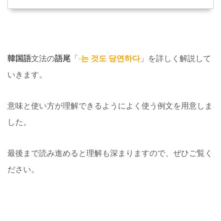
韓国語
文法の
語尾
「
-
는 것도 당연하다
」を詳しく解説して
いきます。
意味と使い方が理解できるようによく使う例文を用意しま
した。
最後まで読み進めると理解も深まりますので、ぜひご覧く
ださい。