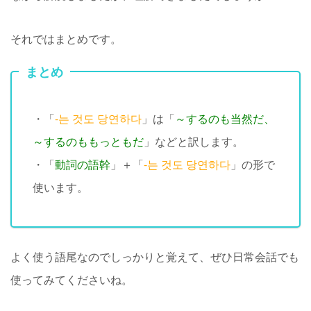
それではまとめです。
まとめ
・「
-는 것도 당연하다
」は「
～するのも当然だ、
～するのももっともだ
」などと訳します。
・「
動詞の語幹
」＋「
-는 것도 당연하다
」の形で
使います。
よく使う語尾なのでしっかりと覚えて、ぜひ日常会話でも
使ってみてくださいね。