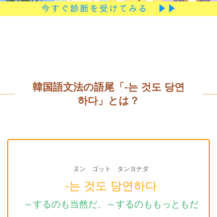
韓国語文法の語尾「-는 것도 당연
하다」とは？
ヌン ゴット タンヨナダ
-는 것도 당연하다
～するのも当然だ、～するのももっともだ