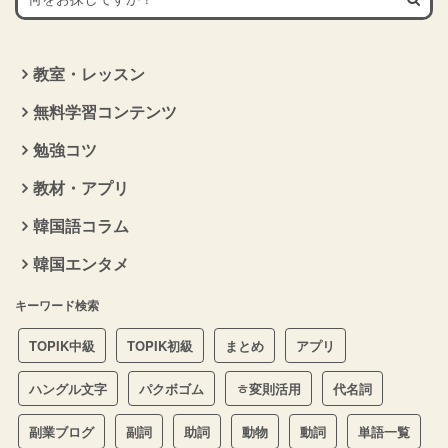
教室・レッスン
無料学習コンテンツ
勉強コツ
教材・アプリ
韓国語コラム
韓国エンタメ
キーワード検索
TOPIK中級
TOPIK初級
まとめ
アプリ
ハングル文字
パクボゴム
ㅎ変則活用
代名詞
副業ブログ
副詞
助詞
動物
動詞
単語一覧