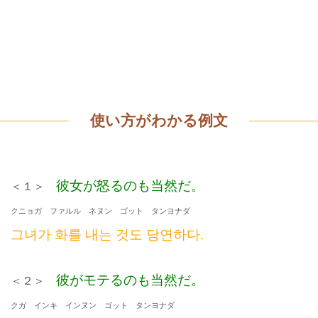
使い方がわかる例文
彼女が怒るのも当然だ。
＜１＞
クニョガ ファルル ネヌン ゴット タンヨナダ
그녀가 화를 내는 것도 당연하다.
彼がモテるのも当然だ。
＜２＞
クガ インキ インヌン ゴット タンヨナダ