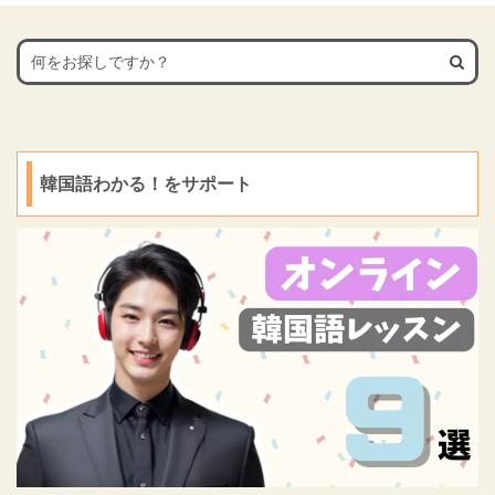
語尾に「ㅂ니다（ムニ ...
７．천천히 걷자（チョン
最後まで読み進めると理
解も深まりますので、ぜ
チ ...
解も深まりますので、ぜ
ひご覧ください。
ひご覧ください。
韓国語わかる！をサポート