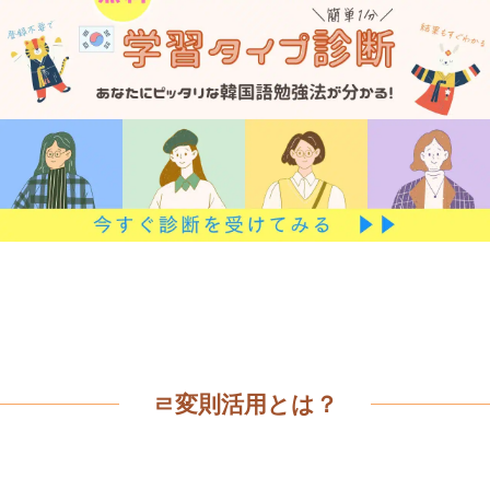
ㄹ変則
活用とは？