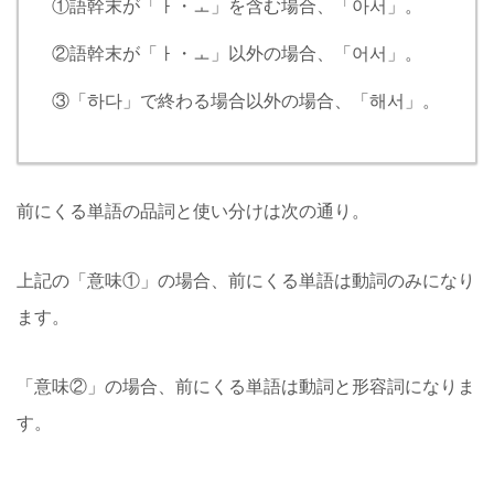
①語幹末が「ㅏ・ㅗ」を含む場合、「아서」。
②語幹末が「ㅏ・ㅗ」以外の場合、「어서」。
③「하다」で終わる場合以外の場合、「해서」。
前にくる単語の品詞と使い分けは次の通り。
上記の「意味①」の場合、前にくる単語は動詞のみになり
ます。
「意味②」の場合、前にくる単語は動詞と形容詞になりま
す。