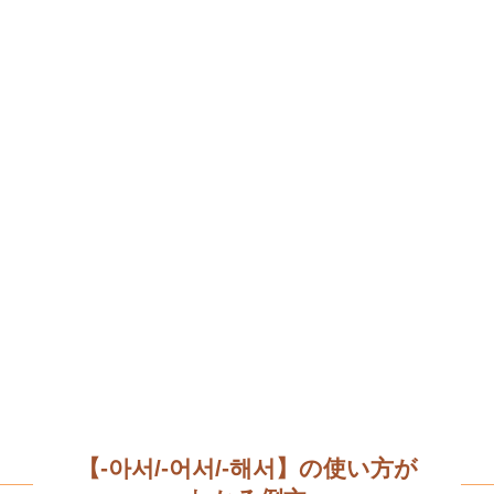
【-아서/-어서/-해서】の使い方が