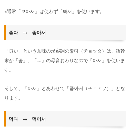
※通常「보아서」は使わず「봐서」を使います。
좋다 → 좋아서
「良い」という意味の形容詞の좋다（チョッタ）は、語幹
末が「좋」、「ㅗ」の母音おわりなので「아서」を使いま
す。
そして、「아서」とあわせて「좋아서（チョアソ）」とな
ります。
먹다 → 먹어서