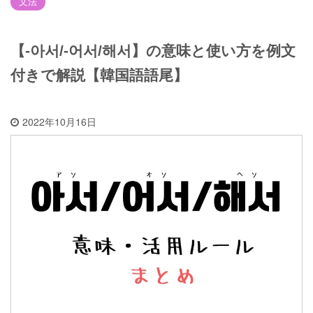
文法
【-아서/-어서/해서】の意味と使い方を例文
付きで解説【韓国語語尾】
2022年10月16日