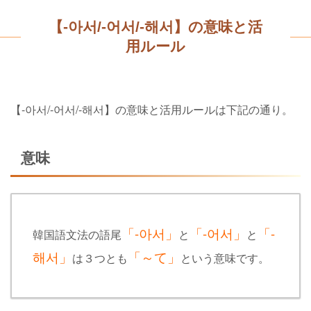
【-아서/-어서/-해서】の意味と活
用ルール
【-아서/-어서/-해서】の意味と活用ルールは下記の通り。
意味
「-아서」
「-어서」
「-
韓国語文法の語尾
と
と
해서」
「～て
」
は３つとも
という意味です。