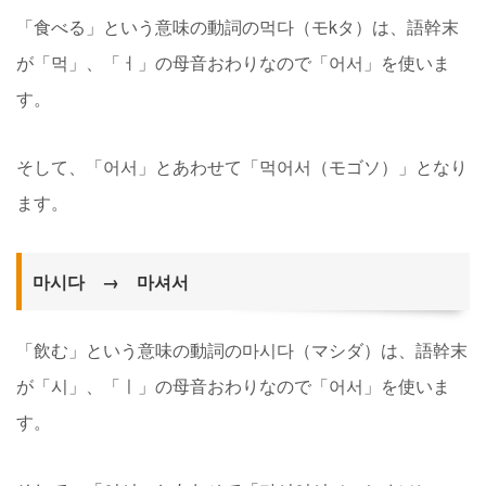
「食べる」という意味の動詞の먹다（モkタ）は、語幹末
が「먹」、「ㅓ」の母音おわりなので「어서」を使いま
す。
そして、「어서」とあわせて「먹어서（モゴソ）」となり
ます。
마시다 → 마셔서
「飲む」という意味の動詞の마시다（マシダ）は、語幹末
が「시」、「ㅣ」の母音おわりなので「어서」を使いま
す。