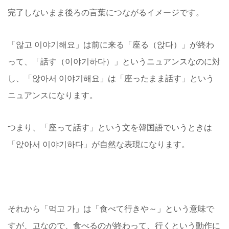
完了しないまま後ろの言葉につながるイメージです。
「않고 이야기해요」は前に来る「座る（앉다）」が終わ
って、「話す（이야기하다）」というニュアンスなのに対
し、「않아서 이야기해요」は「座ったまま話す」という
ニュアンスになります。
つまり、「座って話す」という文を韓国語でいうときは
「앉아서 이야기하다」が自然な表現になります。
それから「먹고 가」は「食べて行きや～」という意味で
すが、고なので、食べるのが終わって、行くという動作に