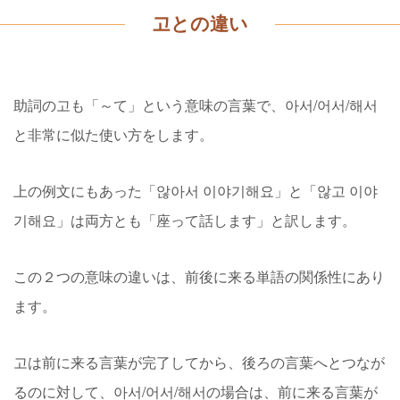
고との違い
助詞の고も「～て」という意味の言葉で、아서/어서/해서
と非常に似た使い方をします。
上の例文にもあった「않아서 이야기해요」と「않고 이야
기해요」は両方とも「座って話します」と訳します。
この２つの意味の違いは、前後に来る単語の関係性にあり
ます。
고は前に来る言葉が完了してから、後ろの言葉へとつなが
るのに対して、아서/어서/해서の場合は、前に来る言葉が