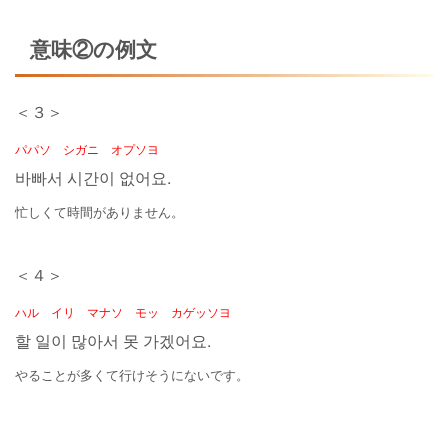
意味②の例文
＜３＞
パパソ シガニ オプソヨ
바빠서 시간이 없어요.
忙しくて時間がありません。
＜４＞
ハル イリ マナソ モッ カゲッソヨ
할 일이 많아서 못 가겠어요.
やることが多くて行けそうにないです。