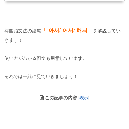
「-
아서
/-
어서
/-
해서
」
韓国語文法の語尾
を解説してい
きます！
使い方がわかる例文も用意しています。
それでは一緒に見ていきましょう！
この記事の内容
[
表示
]