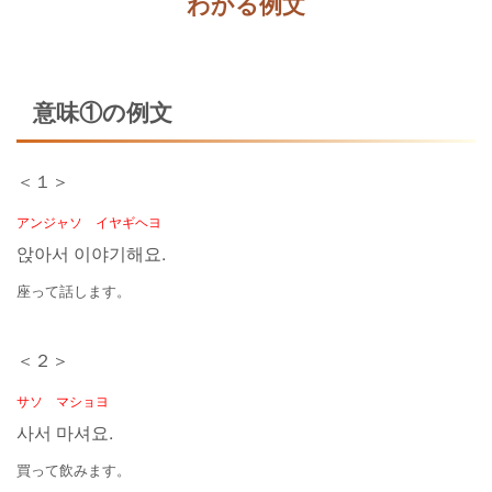
わかる例文
意味①の例文
＜１＞
アンジャソ イヤギヘヨ
앉아서 이야기해요.
座って話します。
＜２＞
サソ マショヨ
사서 마셔요.
買って飲みます。