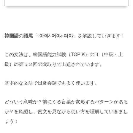
韓国語
の
語尾
「-
아야
/-
어야
/-
여야
」を解説していきます！
この文法は、韓国語能力試験（TOPIK）のⅡ（中級・上
級）の第５２回の聞取りで出題されています。
基本的な文法で日常会話でもよく使います。
どういう意味か？前にくる言葉が変形するパターンがある
か？を確認し、例文を見ながら使い方を理解していきまし
ょう！