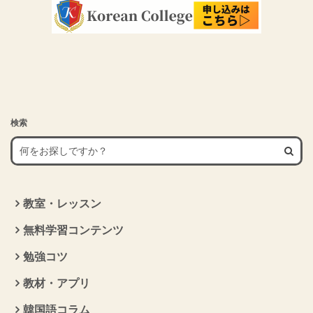
検索
教室・レッスン
無料学習コンテンツ
勉強コツ
教材・アプリ
韓国語コラム