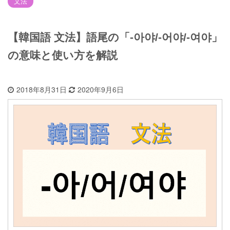
文法
【韓国語 文法】語尾の「-아야/-어야/-여야」
の意味と使い方を解説
2018年8月31日
2020年9月6日