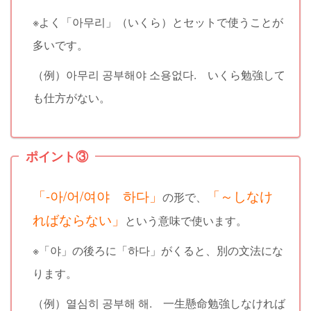
※よく「아무리」（いくら）とセットで使うことが
多いです。
（例）아무리 공부해야 소용없다. いくら勉強して
も仕方がない。
ポイント③
「-아/어/여야 하다」
「～しなけ
の形で、
ればならない
」
という意味で使います。
※「야」の後ろに「하다」がくると、別の文法にな
ります。
（例）열심히 공부해 해. 一生懸命勉強しなければ