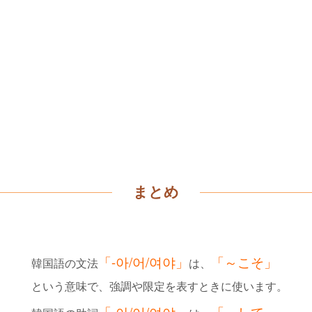
まとめ
「-아/어/여야」
「～こそ
」
韓国語の文法
は、
という意味で、強調や限定を表すときに使います。