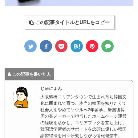
この記事タイトルとURLをコピー
この記事を書いた人
じゅにょん
大阪鶴橋コリアンタウンで生まれ育ち韓国文
化に囲まれて育つ。本当の韓国を知りたくて
社会人をやめてソウルへ2年留学。帰国後韓
国の某メーカーで担当したホームページ運営
の経験を活かし、コリアブックを立ち上げ。
韓国語学習者のサポートを念頭に優しい韓国
語習得法を日々研究しながら情報発信中。