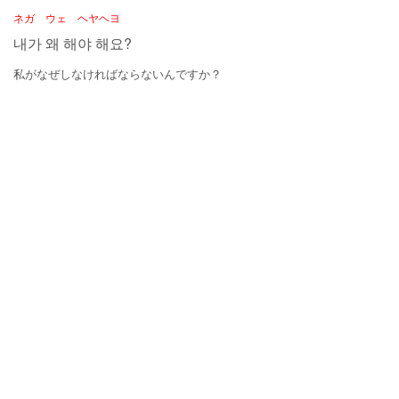
ネガ ウェ ヘヤヘヨ
내가 왜 해야 해요?
私がなぜしなければならないんですか？