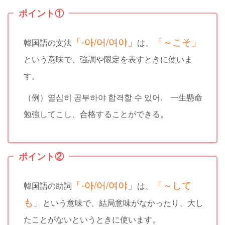
ポイント①
「-아/어/여야」
「～こそ
」
韓国語の文法
は、
という意味で、強調や限定を表すときに使いま
す。
（例）열심히 공부하야 합격할 수 있어. 一生懸命
勉強してこし、合格することができる。
ポイント②
「-아/어/여야」
「～して
韓国語の助詞
は、
も
」
という意味で、結局意味がなかったり、大し
たことがないというときに使います。