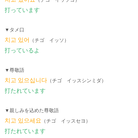
打っています
▼タメ口
치고 있어
（チゴ イッソ）
打っているよ
▼尊敬語
치고 있으십니다
（チゴ イッスシンミダ）
打たれています
▼親しみを込めた尊敬語
치고 있으세요
（チゴ イッスセヨ）
打たれています