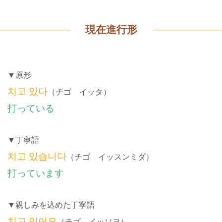
現在進行形
▼原形
치고 있다
（チゴ イッタ）
打っている
▼丁寧語
치고 있습니다
（チゴ イッスンミダ）
打っています
▼親しみを込めた丁寧語
치고 있어요
（チゴ イッソヨ）