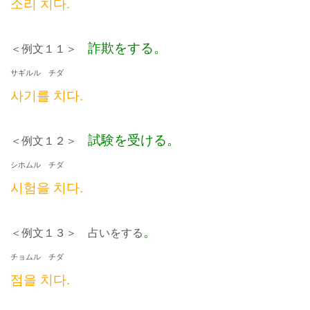
소리 치다.
詐欺をする。
＜例文１１＞
サギルル チダ
사기를 치다.
試験を受ける。
＜例文１２＞
シホムル チダ
시험을 치다.
。
＜例文１３＞ 占いをする
チョムル チダ
점을 치다.