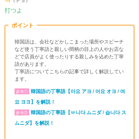
打つよ
ポイント
韓国語は、会社などかしこまった場所やスピーチ
など使う丁寧語と親しい間柄の目上の人やお店な
どで店員がよく使ったりする親しみを込めた丁寧
語があります。
丁寧語についてこちらの記事で詳しく解説してい
ます。
韓国語の丁寧語【아요 アヨ / 어요 オヨ / 여
参考①
요 ヨヨ】を解説！
韓国語の丁寧語【ㅂ니다 ムニダ / 습니다 ス
参考②
ムニダ】を解説！