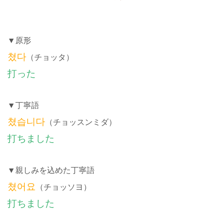
▼原形
쳤다
（チョッタ）
打った
▼丁寧語
쳤습니다
（チョッスンミダ）
打ちました
▼親しみを込めた丁寧語
쳤어요
（チョッソヨ）
打ちました