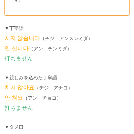
▼丁寧語
치지 않습니다
（チジ アンスンミダ）
안 칩니다
（アン チンミダ）
打ちません
▼親しみを込めた丁寧語
치지 않아요
（チジ アナヨ）
안 쳐요
（アン チョヨ）
打ちません
▼タメ口