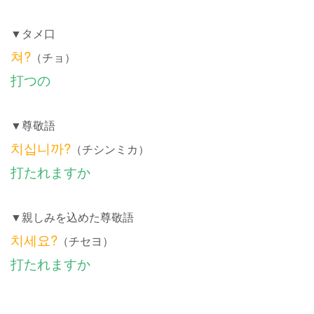
▼タメ口
쳐?
（チョ）
打つの
▼尊敬語
치십니까?
（チシンミカ）
打たれますか
▼親しみを込めた尊敬語
치세요?
（チセヨ）
打たれますか