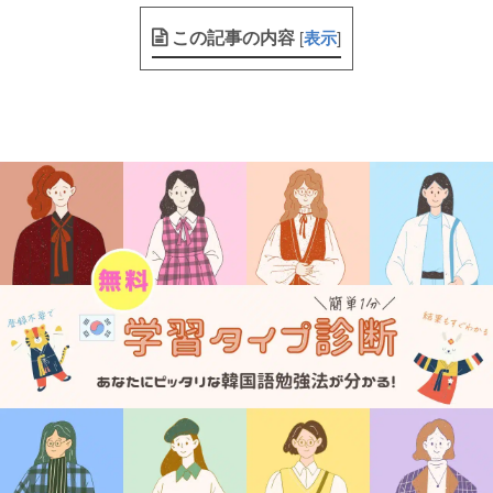
この記事の内容
[
表示
]