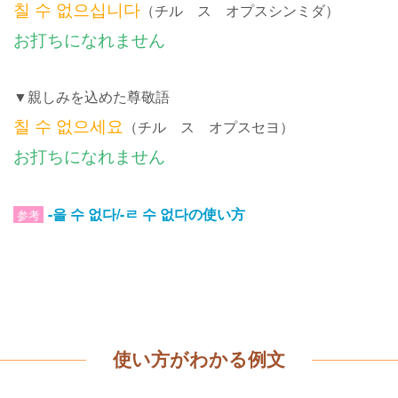
칠 수 없으십니다
（チル ス オプスシンミダ）
お打ちになれません
▼親しみを込めた尊敬語
칠 수 없으세요
（チル ス オプスセヨ）
お打ちになれません
-을 수 없다/-ㄹ 수 없다の使い方
参考
使い方がわかる例文