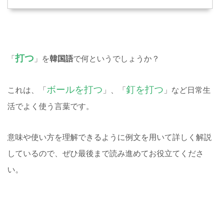
打つ
「
」を
韓国語
で何というでしょうか？
ボールを打つ
釘を打つ
これは、「
」、「
」など日常生
活でよく使う言葉です。
意味や使い方を理解できるように例文を用いて詳しく解説
しているので、ぜひ最後まで読み進めてお役立てくださ
い。