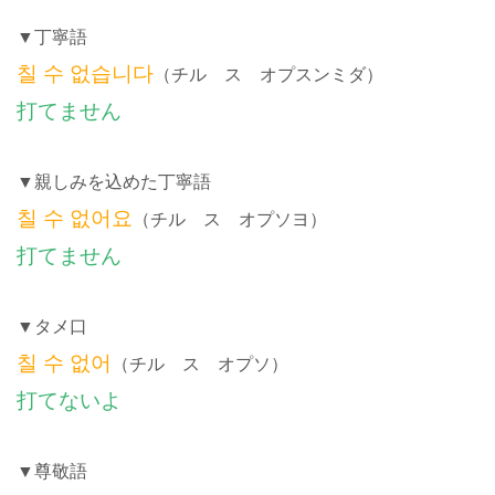
▼丁寧語
칠 수 없습니다
（チル ス オプスンミダ）
打てません
▼親しみを込めた丁寧語
칠 수 없어요
（チル ス オプソヨ）
打てません
▼タメ口
칠 수 없어
（チル ス オプソ）
打てないよ
▼尊敬語