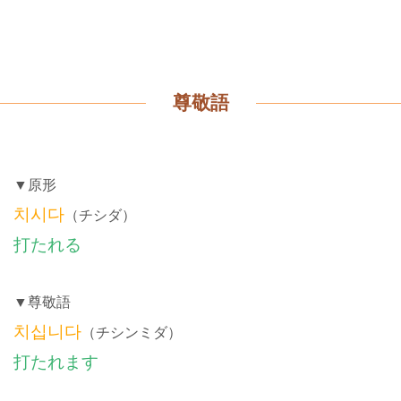
尊敬語
▼原形
치시다
（チシダ）
打たれる
▼尊敬語
치십니다
（チシンミダ）
打たれます