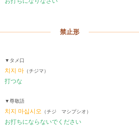
お打ちになりなさい
禁止形
▼タメ口
치지 마
（チジマ）
打つな
▼尊敬語
치지 마십시오
（チジ マシプシオ）
お打ちにならないでください