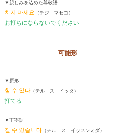
▼親しみを込めた尊敬語
치지 마세요
（チジ マセヨ）
お打ちにならないでください
可能形
▼原形
칠 수 있다
（チル ス イッタ）
打てる
▼丁寧語
칠 수 있습니다
（チル ス イッスンミダ）