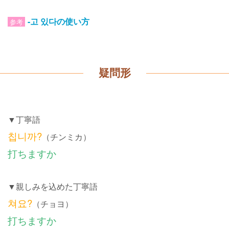
-고 있다の使い方
参考
疑問形
▼丁寧語
칩니까?
（チンミカ）
打ちますか
▼親しみを込めた丁寧語
쳐요?
（チョヨ）
打ちますか