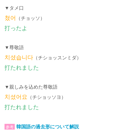
▼タメ口
쳤어
（チョッソ）
打ったよ
▼尊敬語
치셨습니다
（チショッスンミダ）
打たれました
▼親しみを込めた尊敬語
치셨어요
（チショッソヨ）
打たれました
韓国語の過去形について解説
参考