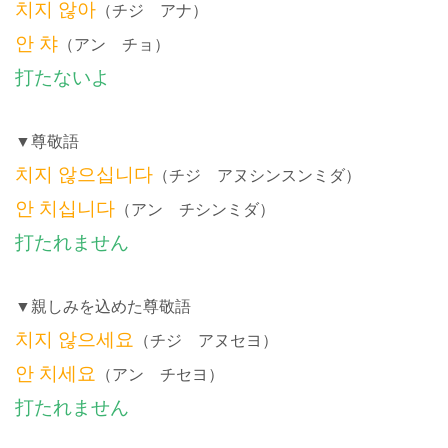
치지 않아
（チジ アナ）
안 챠
（アン チョ）
打たないよ
▼尊敬語
치지 않으십니다
（チジ アヌシンスンミダ）
안 치십니다
（アン チシンミダ）
打たれません
▼親しみを込めた尊敬語
치지 않으세요
（チジ アヌセヨ）
안 치세요
（アン チセヨ）
打たれません