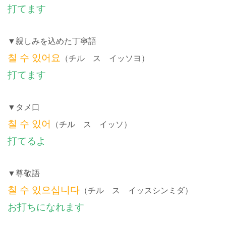
打てます
▼親しみを込めた丁寧語
칠 수 있어요
（チル ス イッソヨ）
打てます
▼タメ口
칠 수 있어
（チル ス イッソ）
打てるよ
▼尊敬語
칠 수 있으십니다
（チル ス イッスシンミダ）
お打ちになれます