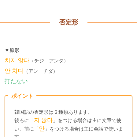
否定形
▼原形
치지 않다
（チジ アンタ）
안 치다
（アン チダ）
打たない
ポイント
韓国語の否定形は２種類あります。
지 않다
後ろに「
」をつける場合は主に文章で使
안
い、前に「
」をつける場合は主に会話で使いま
す。