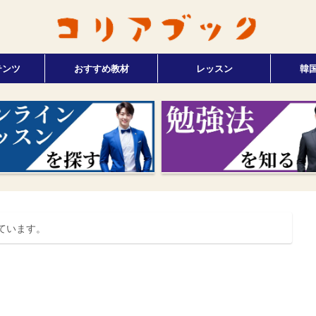
テンツ
おすすめ教材
レッスン
韓
ています。