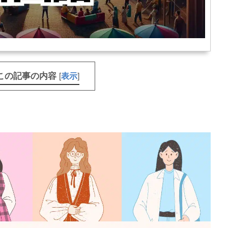
この記事の内容
[
]
表示