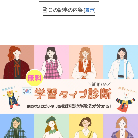
この記事の内容
[
表示
]