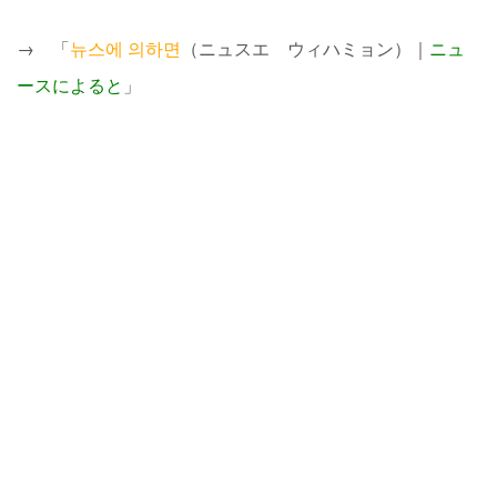
→ 「
뉴스에 의하면
（ニュスエ ウィハミョン）｜
ニュ
ースによると
」