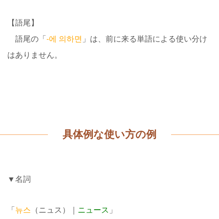
【語尾】
語尾の「
-에 의하면
」は、前に来る単語による使い分け
はありません。
具体例な使い方の例
▼名詞
「
뉴스
（ニュス）｜
ニュース
」