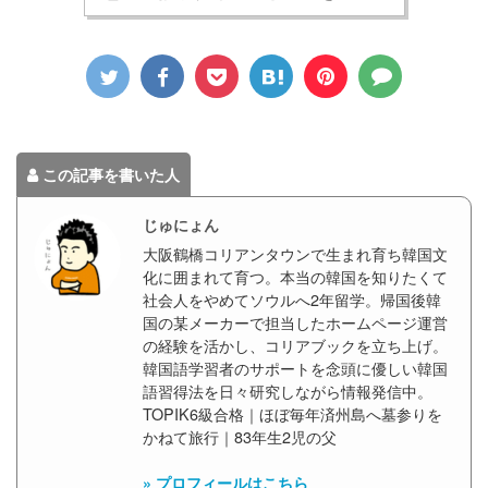
この記事を書いた人
じゅにょん
大阪鶴橋コリアンタウンで生まれ育ち韓国文
化に囲まれて育つ。本当の韓国を知りたくて
社会人をやめてソウルへ2年留学。帰国後韓
国の某メーカーで担当したホームページ運営
の経験を活かし、コリアブックを立ち上げ。
韓国語学習者のサポートを念頭に優しい韓国
語習得法を日々研究しながら情報発信中。
TOPIK6級合格｜ほぼ毎年済州島へ墓参りを
かねて旅行｜83年生2児の父
» プロフィールはこちら