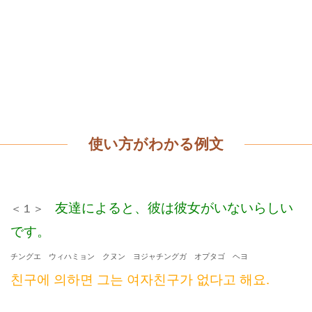
使い方がわかる例文
友達によると、彼は彼女がいないらしい
＜１＞
です
。
チングエ ウィハミョン クヌン ヨジャチングガ オプタゴ ヘヨ
친구에 의하면 그는 여자친구가 없다고 해요.