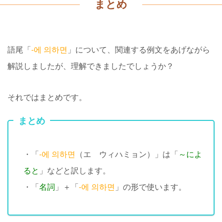
まとめ
語尾「
-에 의하면
」について、
関連する例文をあげながら
解説しましたが、理解できましたでしょうか？
それではまとめです。
まとめ
・「
-에 의하면
（エ ウィハミョン）」は「
～によ
ると
」などと訳します。
・「
名詞
」＋「
-에 의하면
」の形で使います。