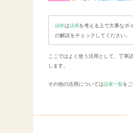
は
を考える上で大事なポ
語幹
活用
の解説をチェックしてください。
ここではよく使う活用として、丁寧
します。
その他の活用については
をご
語尾一覧