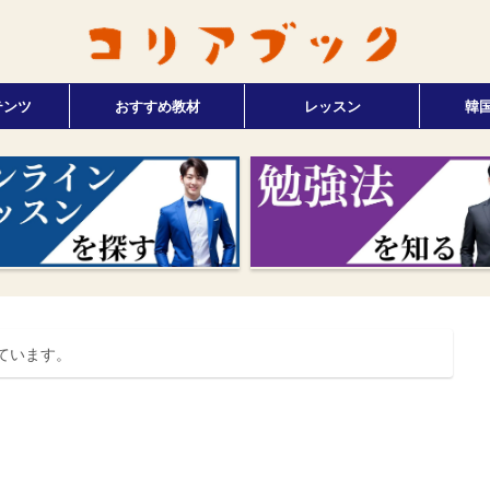
テンツ
おすすめ教材
レッスン
韓
ています。