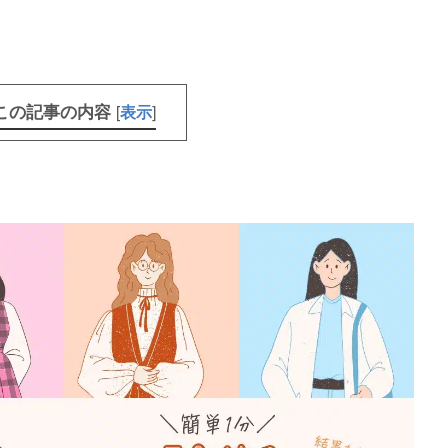
この記事の内容
[
]
表示