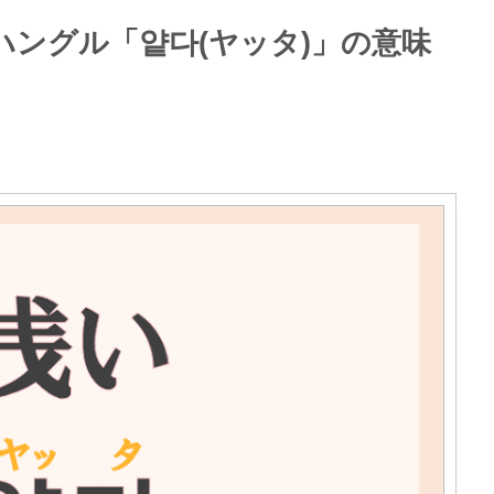
ハングル「얕다(ヤッタ)」の意味