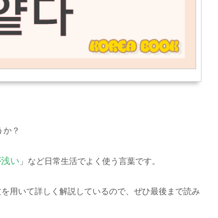
うか？
が浅い
」など日常生活でよく使う言葉です。
文を用いて詳しく解説しているので、ぜひ最後まで読み