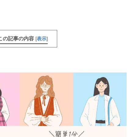
この記事の内容
[
]
表示