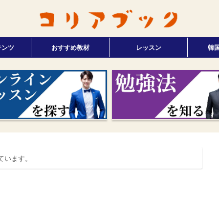
テンツ
おすすめ教材
レッスン
韓
ています。