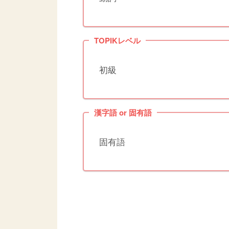
TOPIKレベル
初級
漢字語 or 固有語
固有語