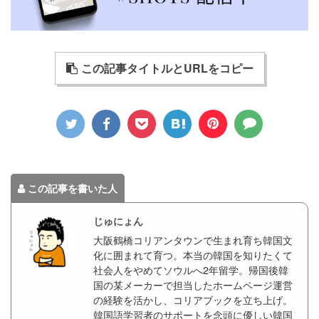
この記事タイトルとURLをコピー
この記事を書いた人
じゅにょん
大阪鶴橋コリアンタウンで生まれ育ち韓国文
化に囲まれて育つ。本当の韓国を知りたくて
社会人をやめてソウルへ2年留学。帰国後韓
国の某メーカーで担当したホームページ運営
の経験を活かし、コリアブックを立ち上げ。
韓国語学習者のサポートを念頭に優しい韓国