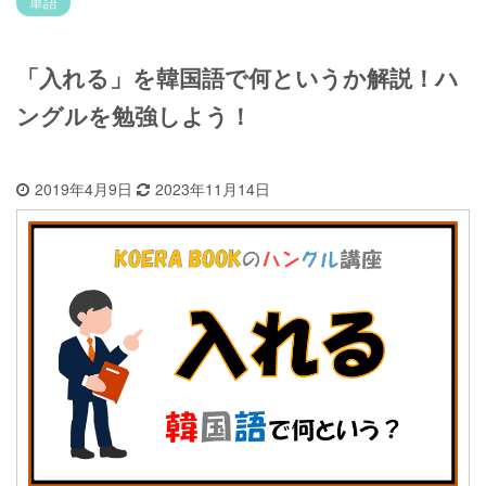
単語
「入れる」を韓国語で何というか解説！ハ
ングルを勉強しよう！
2019年4月9日
2023年11月14日