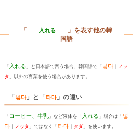
「
」を表す他の韓
入れる
国語
入れる
넣다
「
」と日本語で言う場合、韓国語で「
｜
ノッ
タ
」以外の言葉を使う場合があります。
「
」と「
」の違い
넣다
타다
コーヒー、牛乳
入れる
넣
「
」など液体を「
」場合は「
다
타다
｜
ノッタ
」ではなく「
｜
タダ
」を使います。