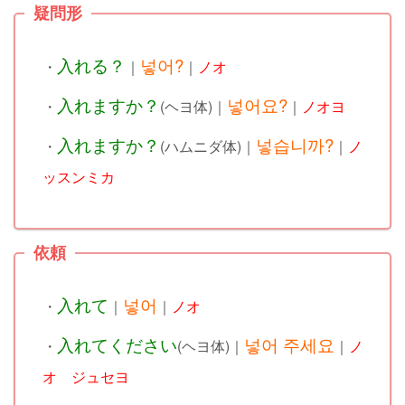
疑問形
入れる？
넣어?
・
｜
｜
ノオ
入れま
すか？
넣어요?
・
(ヘヨ体)｜
｜
ノオヨ
入れ
ますか？
넣습니까?
・
(ハムニダ体)｜
｜
ノ
ッスンミカ
依頼
入れて
넣어
・
｜
｜
ノオ
入れてください
넣어 주세요
・
(ヘヨ体)｜
｜
ノ
オ ジュセヨ