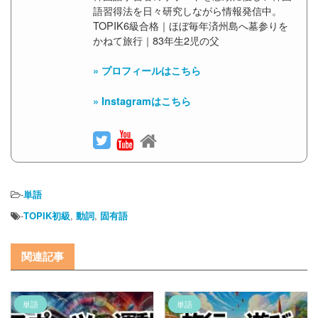
語習得法を日々研究しながら情報発信中。
TOPIK6級合格｜ほぼ毎年済州島へ墓参りを
かねて旅行｜83年生2児の父
» プロフィールはこちら
» Instagramはこちら
-
単語
-
TOPIK初級
,
動詞
,
固有語
関連記事
単語
単語