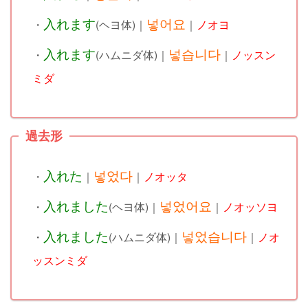
入れま
す
넣어요
・
(ヘヨ体)｜
｜
ノオヨ
入れ
ます
넣습니다
・
(ハムニダ体)｜
｜
ノッスン
ミダ
過去形
入れた
넣었다
・
｜
｜
ノオッタ
入れました
넣었어요
・
(ヘヨ体)｜
｜
ノオッソヨ
入れ
ました
넣었습니다
・
(ハムニダ体)｜
｜
ノオ
ッスンミダ