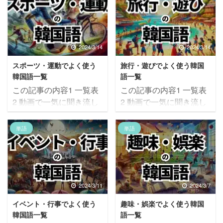
2024/3/14
2024/3/14
スポーツ・運動でよく使う
旅行・遊びでよく使う韓国
韓国語一覧
語一覧
この記事の内容1 一覧表
この記事の内容1 一覧表
2 動画で一気に聞き流し
2 動画で一気に聞き流し
一覧表 韓国語 発音表記
一覧表 韓国語 発音表記
フリガナ 日本語 例文 걷
フリガナ 日本語 例文 경
単語
単語
기 걷끼コッキ ウォーキ
치 경치キョンチ 景色 공
ング 歩くこと 걸음 거름
항 공항コンハン 空港 관
コルム 歩み
例文 경기
광 관광クァングァン 観
경기キョンギ 競技 골프
光 관광객 관광객クァン
골프ゴルプ ゴルフ 공 공
グァンゲク 観光客
例
2024/3/11
2024/3/7
コン ボール 낚시 낙씨ナ
文 관광지 관광지クァン
イベント・行事でよく使う
趣味・娯楽でよく使う韓国
クシ 釣り 농구 농구ノン
グァンチ 観光地
例文
韓国語一覧
語一覧
グ バスケッとボール 달
구경 구경クギョン 見物