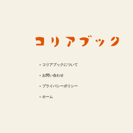
【건너가다】動詞 ...
» コリアブックについて
» お問い合わせ
» プライバシーポリシー
» ホーム