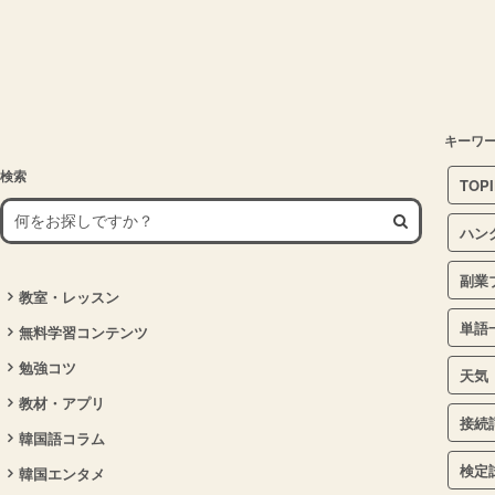
キーワ
検索
TOP
ハン
副業
教室・レッスン
単語
無料学習コンテンツ
勉強コツ
天気
教材・アプリ
接続
韓国語コラム
検定
韓国エンタメ