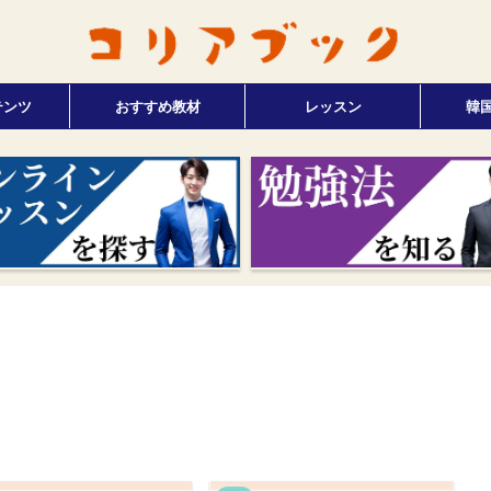
テンツ
おすすめ教材
レッスン
韓